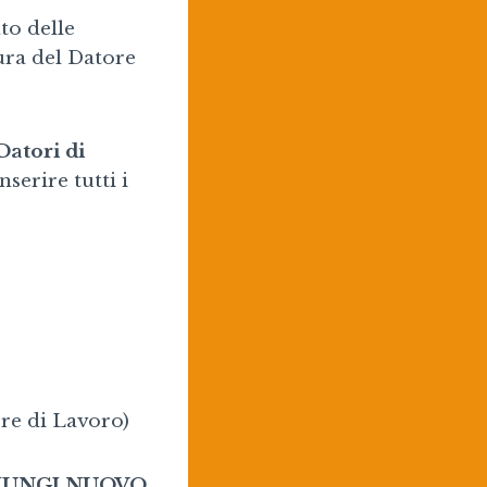
to delle
ura del Datore
Datori di
nserire tutti i
ore di Lavoro)
IUNGI NUOVO