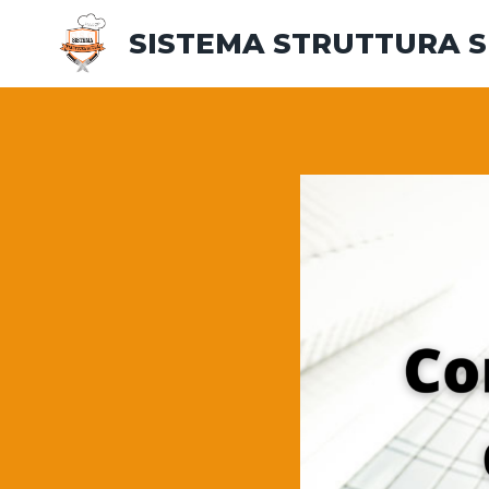
Salta
SISTEMA STRUTTURA 
al
contenuto