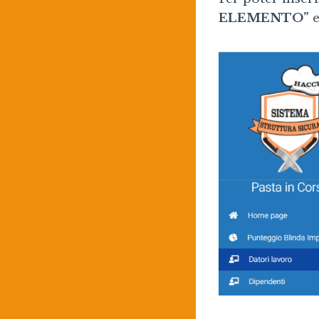
ELEMENTO”
e