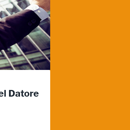
el Datore