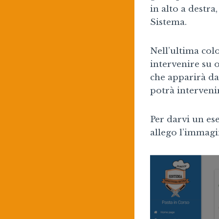
in alto a destra,
Sistema.
Nell’ultima co
intervenire su 
che apparirà da
potrà intervenir
Per darvi un ese
allego l’immagi