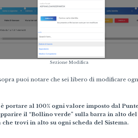
Sezione Modifica
opra puoi notare che sei libero di modificare ogn
o è portare al 100% ogni valore imposto dal Punt
pparire il “Bollino verde” sulla barra in alto de
che trovi in alto su ogni scheda del Sistema.