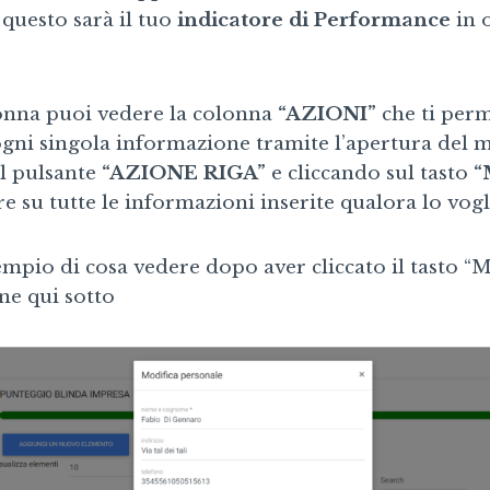
 questo sarà il tuo
indicatore di Performance
in 
lonna puoi vedere la colonna
“AZIONI”
che ti perm
ogni singola informazione tramite l’apertura del 
l pulsante
“AZIONE RIGA”
e cliccando sul tasto
“
e su tutte le informazioni inserite qualora lo vogl
mpio di cosa vedere dopo aver cliccato il tasto “Mo
ne qui sotto