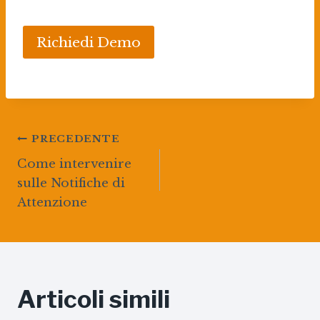
Richiedi Demo
Navigazione
PRECEDENTE
articoli
Come intervenire
sulle Notifiche di
Attenzione
Articoli simili